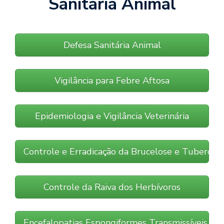
Sanitária Animal
Defesa Sanitária Animal
Vigilância para Febre Aftosa
Epidemiologia e Vigilância Veterinária
Controle e Erradicação da Brucelose e Tubercul
Controle da Raiva dos Herbívoros
Encefalopatias Espongiformes Transmissíveis