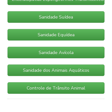
Sanidade Suídea
Sanidade Equídea
Sanidade Avícola
Sanidade dos Animais Aquáticos
Controle de Trânsito Animal