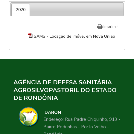
2020
Imprimir
SAMS - Locação de imóvel em Nova União
AGÊNCIA DE DEFESA SANITÁRIA
AGROSILVOPASTORIL DO ESTADO
DE RONDÔNIA
IDARON
Endereço: Rua Padre Chiquinho, 913 -
Bairro Pedrinhas - Porto Velho -