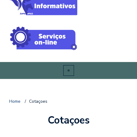
Home
/
Cotaçoes
Cotaçoes