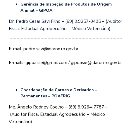
Gerência de Inspeção de Produtos de Origem
Animal – GIPOA
Dr. Pedro Cesar Savi Filho – (69) 9.9257-0405 – (Auditor
Fiscal Estadual Agropecuário – Médico Veterinário)
E-mail: pedro.savi@idaron.ro.gov.br
E-mails: gipoa.sie@gmail.com / gipoasie@idaron.ro.gov.br
Coordenação de Carnes e Derivados –
Permanentes – POAFRIG
Me. Ângelo Rodney Coelho – (69) 9.9264-7787 –
(Auditor Fiscal Estadual Agropecuário – Médico
Veterinário)