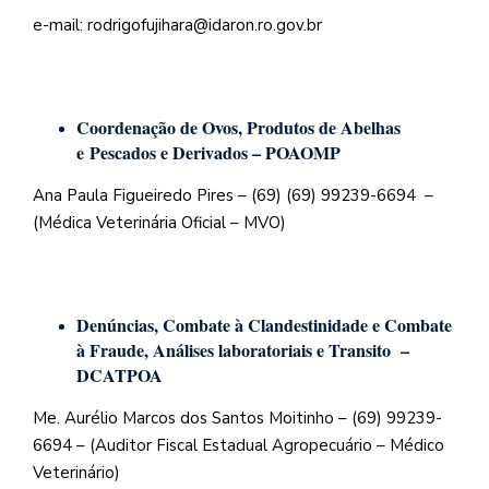
e-mail: rodrigofujihara@idaron.ro.gov.br
Coordenação de Ovos, Produtos de Abelhas
e Pescados e Derivados – POAOMP
Ana Paula Figueiredo Pires – (69) (69) 99239-6694 –
(Médica Veterinária Oficial – MVO)
Denúncias, Combate à Clandestinidade e Combate
à Fraude, Análises laboratoriais e Transito –
DCATPOA
Me. Aurélio Marcos dos Santos Moitinho – (69) 99239-
6694 – (Auditor Fiscal Estadual Agropecuário – Médico
Veterinário)