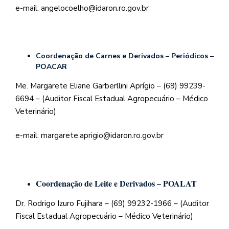
e-mail: angelocoelho@idaron.ro.gov.br
Coordenação de Carnes e Derivados – Periódicos –
POACAR
Me. Margarete Eliane Garberllini Aprígio – (69) 99239-
6694 – (Auditor Fiscal Estadual Agropecuário – Médico
Veterinário)
e-mail: margarete.aprigio@idaron.ro.gov.br
Coordenação de Leite e Derivados – POALAT
Dr. Rodrigo Izuro Fujihara – (69) 99232-1966 – (Auditor
Fiscal Estadual Agropecuário – Médico Veterinário)