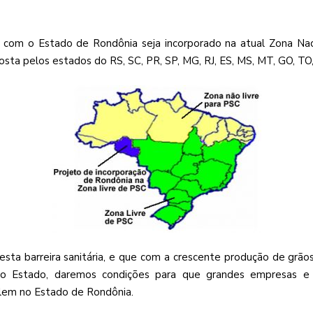
r com o Estado de Rondônia seja incorporado na atual Zona Nac
osta pelos estados do RS, SC, PR, SP, MG, RJ, ES, MS, MT, GO, TO
sta barreira sanitária, e que com a crescente produção de grão
 do Estado, daremos condições para que grandes empresas e i
talem no Estado de Rondônia.