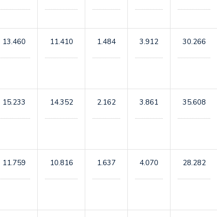
13.460
11.410
1.484
3.912
30.266
15.233
14.352
2.162
3.861
35.608
11.759
10.816
1.637
4.070
28.282