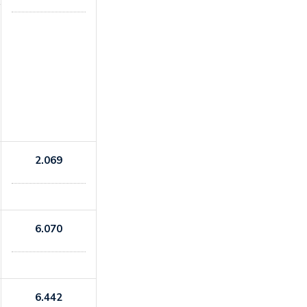
2.069
6.070
6.442