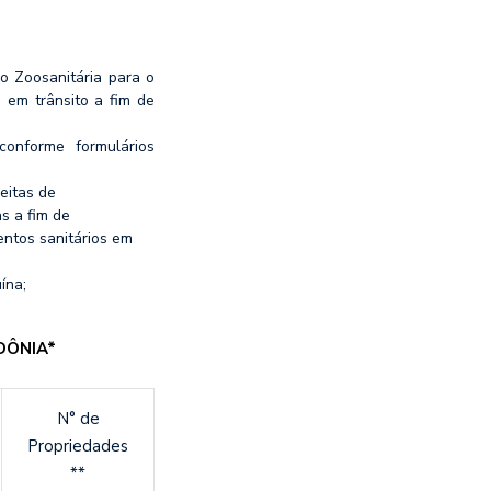
o Zoosanitária para o
 em trânsito a fim de
conforme formulários
eitas de
s a fim de
entos sanitários em
ína;
DÔNIA*
N° de
Propriedades
**