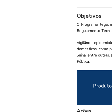
Objetivos
O Programa, legalm
Regulamento Técnico 
Vigilância epidemio
domésticos, como po
Suína, entre outras.
Pública.
Produtor
Ações