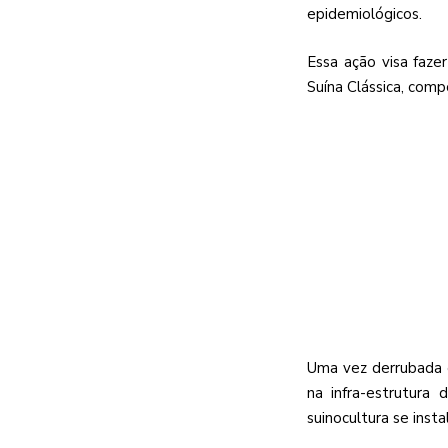
epidemiológicos.
Essa ação visa faze
Suína Clássica, comp
Uma vez derrubada e
na infra-estrutura
suinocultura se ins