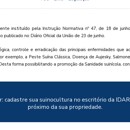
ente instituído pela Instrução Normativa nº 47, de 18 de junh
publicado no Diário Oficial da União de 23 de junho.
lógica, controle e erradicação das principais enfermidades que
r exemplo, a Peste Suína Clássica, Doença de Aujesky, Salmon
 Desta forma possibilitando a promoção da Sanidade suinícola, co
: cadastre sua suinocultura no escritório da ID
próximo da sua propriedade.