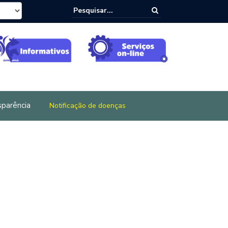
sparência
Notificação de doenças