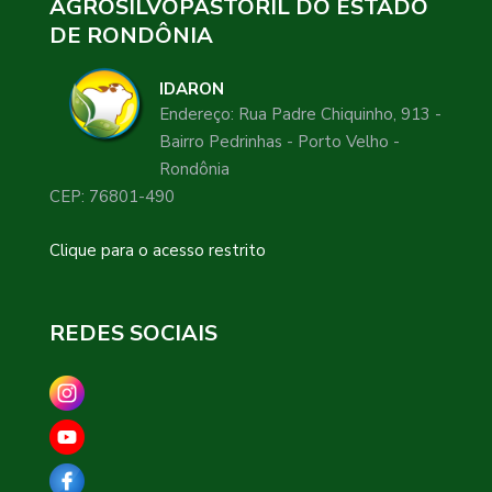
AGROSILVOPASTORIL DO ESTADO
DE RONDÔNIA
IDARON
Endereço: Rua Padre Chiquinho, 913 -
Bairro Pedrinhas - Porto Velho -
Rondônia
CEP: 76801-490
Clique para o acesso restrito
REDES SOCIAIS