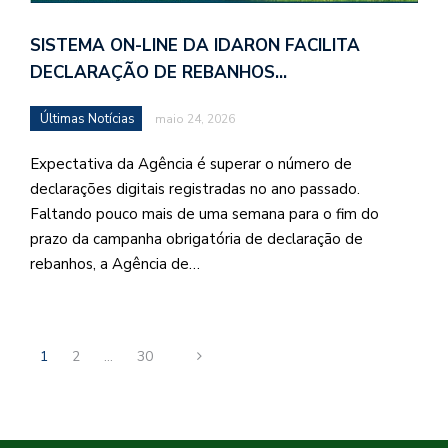
SISTEMA ON-LINE DA IDARON FACILITA
DECLARAÇÃO DE REBANHOS…
Últimas Notícias
maio 24, 2026
Expectativa da Agência é superar o número de
declarações digitais registradas no ano passado.
Faltando pouco mais de uma semana para o fim do
prazo da campanha obrigatória de declaração de
rebanhos, a Agência de…
1
2
…
30