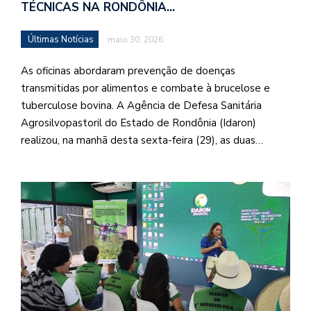
TÉCNICAS NA RONDÔNIA…
Últimas Notícias
maio 30, 2026
As oficinas abordaram prevenção de doenças
transmitidas por alimentos e combate à brucelose e
tuberculose bovina. A Agência de Defesa Sanitária
Agrosilvopastoril do Estado de Rondônia (Idaron)
realizou, na manhã desta sexta-feira (29), as duas…