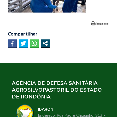
Imprimir
Compartilhar
AGÊNCIA DE DEFESA SANITÁRIA
AGROSILVOPASTORIL DO ESTADO
DE RONDÔNIA
IDARON
Endereço: Rua Padre Chiquinho, 913 -