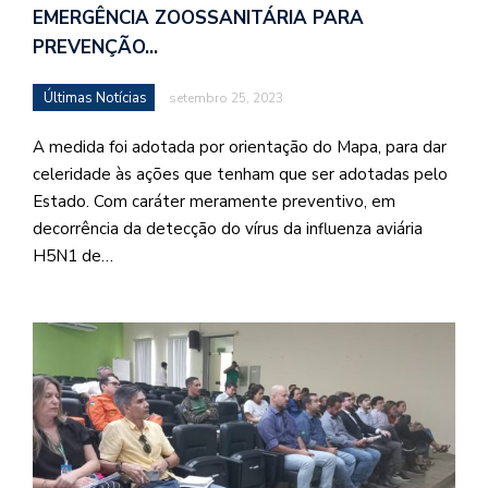
EMERGÊNCIA ZOOSSANITÁRIA PARA
PREVENÇÃO…
Últimas Notícias
setembro 25, 2023
A medida foi adotada por orientação do Mapa, para dar
celeridade às ações que tenham que ser adotadas pelo
Estado. Com caráter meramente preventivo, em
decorrência da detecção do vírus da influenza aviária
H5N1 de…