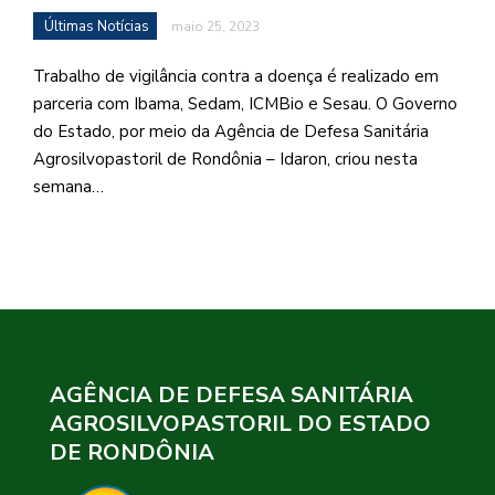
Últimas Notícias
maio 25, 2023
Trabalho de vigilância contra a doença é realizado em
parceria com Ibama, Sedam, ICMBio e Sesau. O Governo
do Estado, por meio da Agência de Defesa Sanitária
Agrosilvopastoril de Rondônia – Idaron, criou nesta
semana…
AGÊNCIA DE DEFESA SANITÁRIA
AGROSILVOPASTORIL DO ESTADO
DE RONDÔNIA