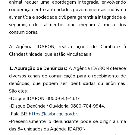
animal requer uma abordagem integrada, envolvendo
cooperação entre autoridades governamentais, indústria
alimentícia e sociedade civil para garantir a integridade e
segurança dos alimentos que chegam à mesa dos
consumidores.
A Agência IDARON, realiza ações de Combate à
Clandestinidade, que estão vinculadas a:
1. Apuração de Denúncias:
A Agência IDARON oferece
diversos canais de comunicação para o recebimento de
denúncias, que podem ser identificadas ou anônimas.
São eles:
-Disque IDARON: 0800-643-4337.
-Disque Denúncia / Ouvidoria: 0800-704-9944.
-Fala.BR:
https://falabr.cgu.gov.br
.
-Presencialmente: o denunciante pode se dirigir a uma
das 84 unidades da Agência IDARON.