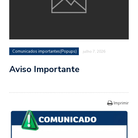
Comunicados importantes(Popups)
julho 7, 2026
Aviso Importante
Imprimir