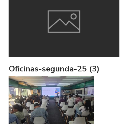
Oficinas-segunda-25 (3)