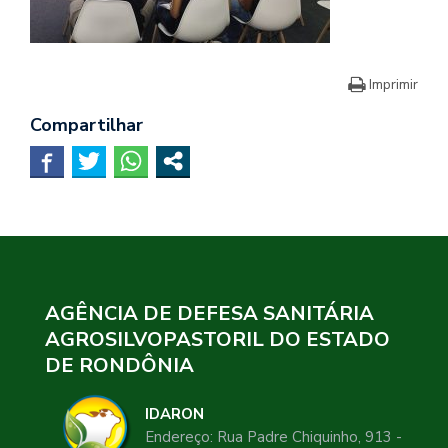
Imprimir
Compartilhar
AGÊNCIA DE DEFESA SANITÁRIA
AGROSILVOPASTORIL DO ESTADO
DE RONDÔNIA
IDARON
Endereço: Rua Padre Chiquinho, 913 -