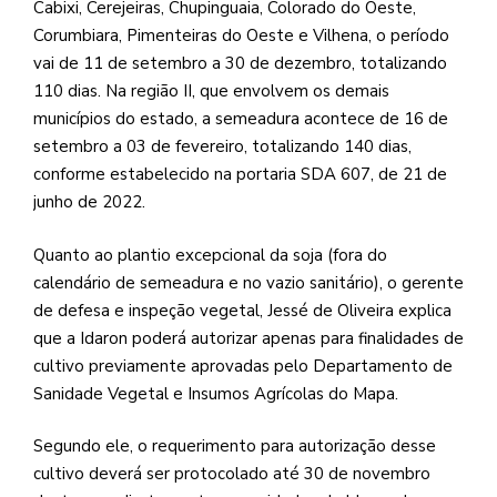
Cabixi, Cerejeiras, Chupinguaia, Colorado do Oeste,
Corumbiara, Pimenteiras do Oeste e Vilhena, o período
vai de 11 de setembro a 30 de dezembro, totalizando
110 dias. Na região II, que envolvem os demais
municípios do estado, a semeadura acontece de 16 de
setembro a 03 de fevereiro, totalizando 140 dias,
conforme estabelecido na portaria SDA 607, de 21 de
junho de 2022.
Quanto ao plantio excepcional da soja (fora do
calendário de semeadura e no vazio sanitário), o gerente
de defesa e inspeção vegetal, Jessé de Oliveira explica
que a Idaron poderá autorizar apenas para finalidades de
cultivo previamente aprovadas pelo Departamento de
Sanidade Vegetal e Insumos Agrícolas do Mapa.
Segundo ele, o requerimento para autorização desse
cultivo deverá ser protocolado até 30 de novembro