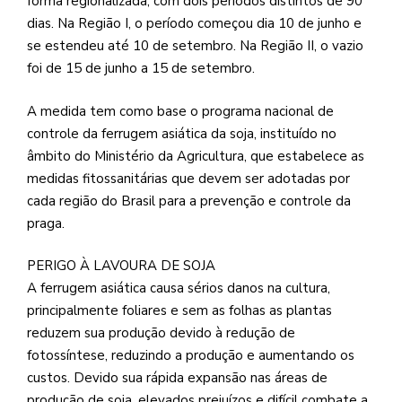
forma regionalizada, com dois períodos distintos de 90
dias. Na Região I, o período começou dia 10 de junho e
se estendeu até 10 de setembro. Na Região II, o vazio
foi de 15 de junho a 15 de setembro.
A medida tem como base o programa nacional de
controle da ferrugem asiática da soja, instituído no
âmbito do Ministério da Agricultura, que estabelece as
medidas fitossanitárias que devem ser adotadas por
cada região do Brasil para a prevenção e controle da
praga.
PERIGO À LAVOURA DE SOJA
A ferrugem asiática causa sérios danos na cultura,
principalmente foliares e sem as folhas as plantas
reduzem sua produção devido à redução de
fotossíntese, reduzindo a produção e aumentando os
custos. Devido sua rápida expansão nas áreas de
produção de soja, elevados prejuízos e difícil combate a