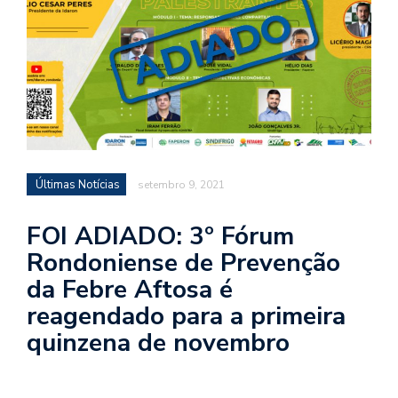
Últimas Notícias
setembro 9, 2021
FOI ADIADO: 3º Fórum
Rondoniense de Prevenção
da Febre Aftosa é
reagendado para a primeira
quinzena de novembro